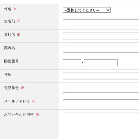
件名
※
お名前
※
貴社名
※
部署名
郵便番号
-
住所
電話番号
※
メールアドレス
※
お問い合わせ内容
※